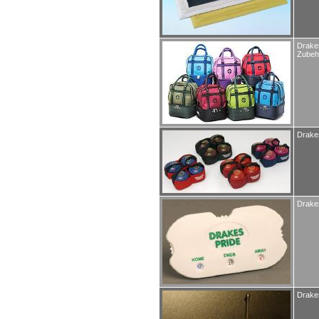
Drakes
Zubeh
Drakes
Drake
Drake